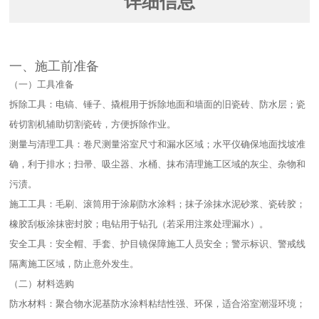
详细信息
一、施工前准备​
（一）工具准备​
拆除工具：电镐、锤子、撬棍用于拆除地面和墙面的旧瓷砖、防水层；瓷
砖切割机辅助切割瓷砖，方便拆除作业。​
测量与清理工具：卷尺测量浴室尺寸和漏水区域；水平仪确保地面找坡准
确，利于排水；扫帚、吸尘器、水桶、抹布清理施工区域的灰尘、杂物和
污渍。​
施工工具：毛刷、滚筒用于涂刷防水涂料；抹子涂抹水泥砂浆、瓷砖胶；
橡胶刮板涂抹密封胶；电钻用于钻孔（若采用注浆处理漏水）。​
安全工具：安全帽、手套、护目镜保障施工人员安全；警示标识、警戒线
隔离施工区域，防止意外发生。​
（二）材料选购​
防水材料：聚合物水泥基防水涂料粘结性强、环保，适合浴室潮湿环境；