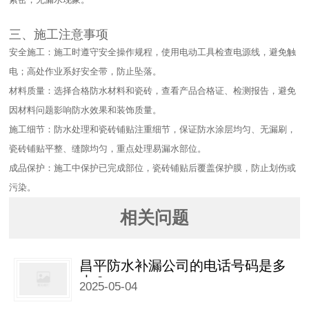
三、施工注意事项​
安全施工：施工时遵守安全操作规程，使用电动工具检查电源线，避免触
电；高处作业系好安全带，防止坠落。​
材料质量：选择合格防水材料和瓷砖，查看产品合格证、检测报告，避免
因材料问题影响防水效果和装饰质量。​
施工细节：防水处理和瓷砖铺贴注重细节，保证防水涂层均匀、无漏刷，
瓷砖铺贴平整、缝隙均匀，重点处理易漏水部位。​
成品保护：施工中保护已完成部位，瓷砖铺贴后覆盖保护膜，防止划伤或
污染。
相关问题
昌平防水补漏公司的电话号码是多
少？
2025-05-04